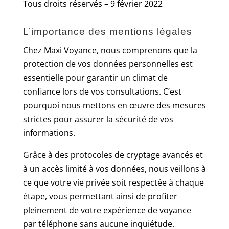
Tous droits réservés – 9 février 2022
Hacklink panel
L’importance des mentions légales
Hacklink panel
Chez Maxi Voyance, nous comprenons que la
Hacklink panel
protection de vos données personnelles est
Hacklink panel
essentielle pour garantir un climat de
confiance lors de vos consultations. C’est
Hacklink panel
pourquoi nous mettons en œuvre des mesures
Hacklink panel
strictes pour assurer la sécurité de vos
Hacklink panel
informations.
Hacklink panel
Grâce à des protocoles de cryptage avancés et
à un accès limité à vos données, nous veillons à
Hacklink panel
ce que votre vie privée soit respectée à chaque
Hacklink panel
étape, vous permettant ainsi de profiter
Hacklink panel
pleinement de votre expérience de voyance
par téléphone sans aucune inquiétude.
Hacklink panel