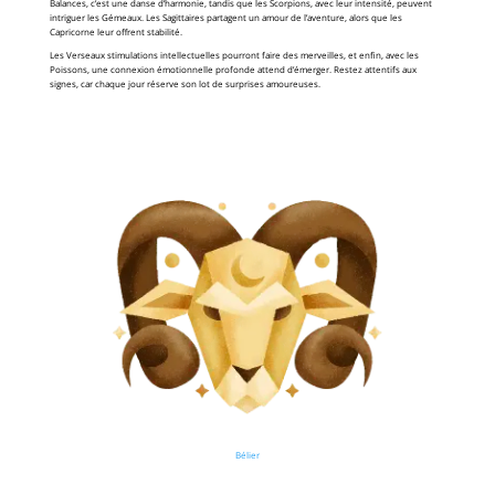
Balances, c’est une danse d’harmonie, tandis que les Scorpions, avec leur intensité, peuvent
intriguer les Gémeaux. Les Sagittaires partagent un amour de l’aventure, alors que les
Capricorne leur offrent stabilité.
Les Verseaux stimulations intellectuelles pourront faire des merveilles, et enfin, avec les
Poissons, une connexion émotionnelle profonde attend d’émerger. Restez attentifs aux
signes, car chaque jour réserve son lot de surprises amoureuses.
Bélier