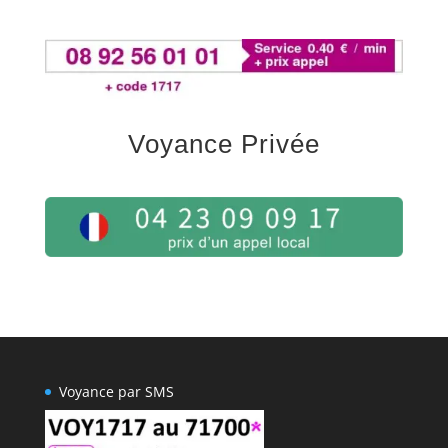
Voyance Privée
Voyance par SMS